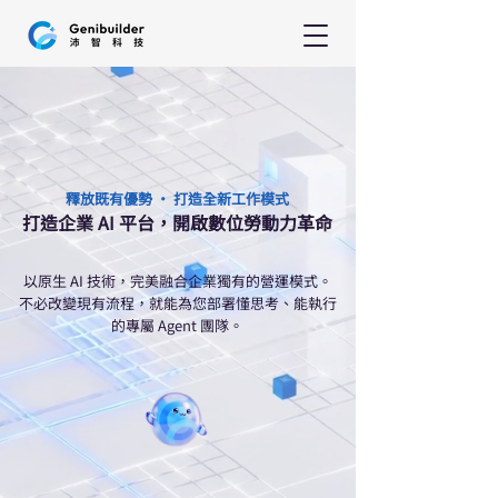
釋放既有優勢 ‧ 打造全新工作模式
打造企業 AI 平台，開啟數位勞動力革命
以原生 AI 技術，完美融合企業獨有的營運模式。
不必改變現有流程，就能為您部署懂思考、能執行
的專屬 Agent 團隊。