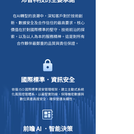
在AI轉型的浪潮中，深知客戶對於技術創
新、數據安全及合作信任的最高要求。核心
價值在於對國際標準的堅守、技術前沿的探
索，以及以人為本的服務精神。這是對所有
合作夥伴最鄭重的品質與責任保證。
國際標準．資訊安全
依循 ISO 國際標準資安管理框架，建立主動式系統
化風險控管體系。以最堅實防線，保障機密數據與
數位資產高度安全，確保營運永續性。
前瞻 AI ．智能決策