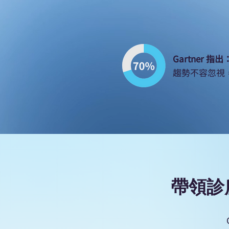
Gartner 指
趨勢不容忽視
Source: Gartner Research, Top Strat
帶領診所