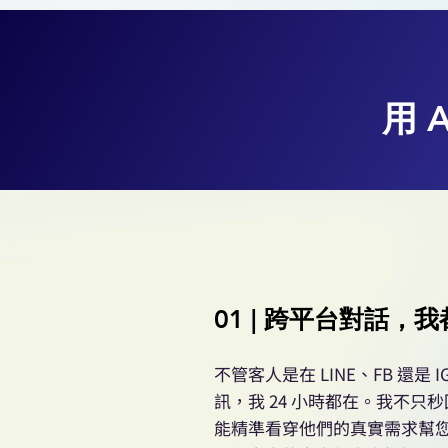
用 
01 | 跨平台對話，
不管客人是在 LINE、FB 還是 I
訊，我 24 小時都在。我不只
能精準看穿他們的真實需求幫