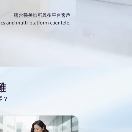
適合醫美診所與多平台客戶
nics and multi-platform clientele.
難
客？