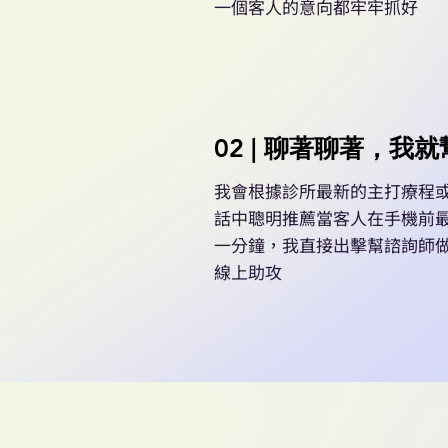
一個客人的意向都牢牢抓好
02 | 聊著聊著，我
我會根據診所最新的主打療程
話中聰明推薦當客人在手機前
一分鐘，我直接出擊幫諮詢師
線上助攻