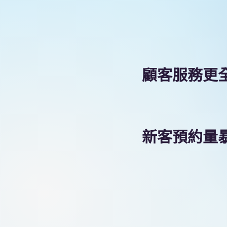
顧客服務更
新客預約量