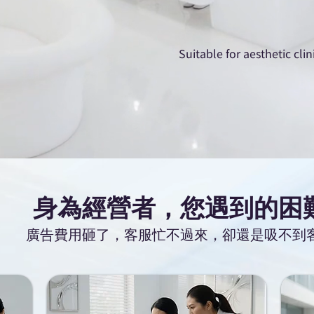
Suitable for aesthetic cli
身為經營者，您遇到的困
廣告費用砸了，客服忙不過來，卻還是吸不到