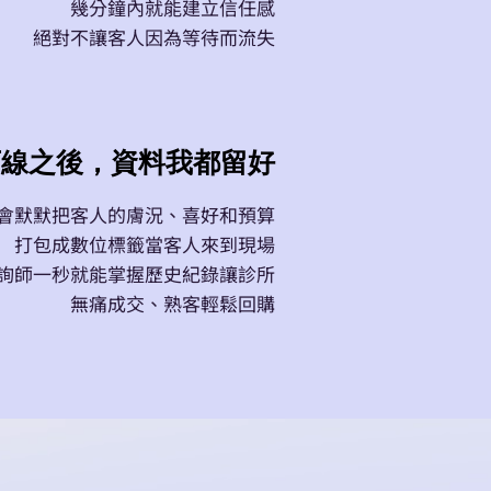
幾分鐘內就能建立信任感
絕對不讓客人因為等待而流失
| 下線之後，資料我都留好
會默默把客人的膚況、喜好和預算
打包成數位標籤當客人來到現場
詢師一秒就能掌握歷史紀錄讓診所
無痛成交、熟客輕鬆回購