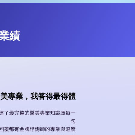
住業績
| 醫美專業，我答得最得體
建了最完整的醫美專業知識庫每一
句
回覆都有金牌諮詢師的專業與溫度