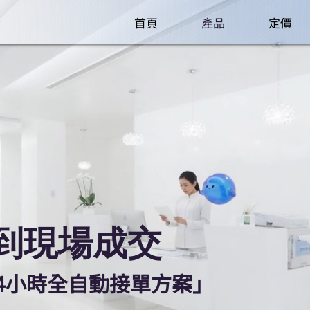
首頁
產品
定價
到現場成交
4小時全自動接單方案」