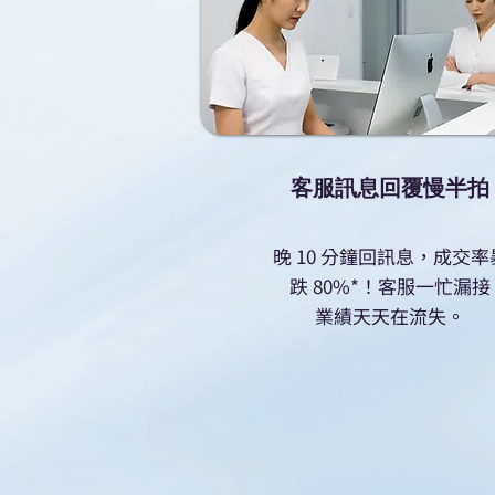
客服訊息回覆慢半拍
晚 10 分鐘回訊息，成交率
跌 80%*！客服一忙漏接
業績天天在流失。