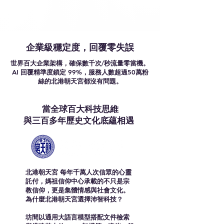
企業級穩定度，回覆零失誤
世界百大企業架構，確保數千次/秒流量零當機。
AI 回覆精準度鎖定 99%，服務人數超過50萬粉
絲的北港朝天宮都沒有問題。
當全球百大科技思維
與三百多年歷史文化底蘊相遇
北港朝天宮 每年千萬人次信眾的心靈
託付，媽祖信仰中心承載的不只是宗
教信仰，更是集體情感與社會文化。
為什麼北港朝天宮選擇沛智科技？
坊間以通用大語言模型搭配文件檢索