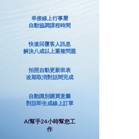
​串接線上行事曆
自動協調課程時間
​快速回覆客人訊息
解決八成以上重複問題
拍照自動更新班表
改期取消對話間完成
自動識別購買意圖
​對話即生成線上訂單
AI幫手24小時幫您工
作