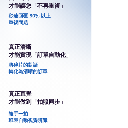
才能讓您「不再重複」
秒速回覆 80% 以上
重複問題
真正清晰
才能實現「訂單自動化」
將碎片的對話
轉化為清晰的訂單
真正直覺
才能做到「拍照同步」
隨手一拍
班表自動視覺辨識