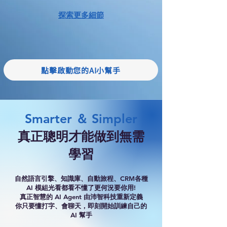
探索更多細節
點擊啟動您的AI小幫手
Smarter ＆ Simpler
真正聰明才能做到無需
學習
​自然語言引擎、知識庫、自動旅程、CRM各種
AI 模組光看都看不懂了更何況要你用!
真正智慧的 AI Agent 由沛智科技重新定義
​你只要懂打字、會聊天，即刻開始訓練自己的
AI 幫手