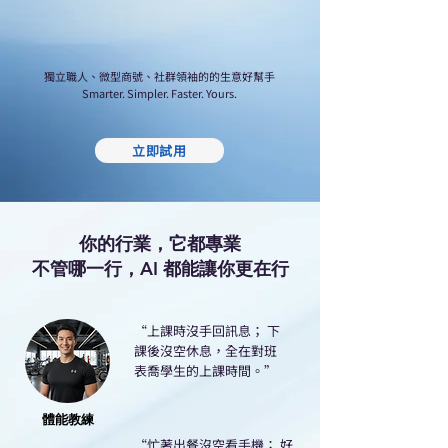
獨立職人、微型商號、社群領袖的的生意好幫手
Smarter. Simpler. Faster. Yours.
立即試用
你的行業，它都專業
不管哪一行，AI 都能讓你更在行
​“上課時沒手回訊息； 下
課後沒空休息，全在對班
表喬學生的上課時間。”
體能教練
​“忙著出餐沒空看手機； 好